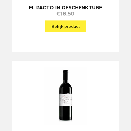
EL PACTO IN GESCHENKTUBE
€
18.50
Bekijk product