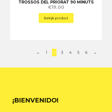
TROSSOS DEL PRIORAT 90 MINUTS
€
19.00
Bekijk product
←
1
2
3
4
5
6
→
¡BIENVENIDO!