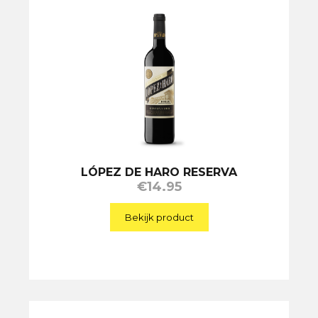
LÓPEZ DE HARO RESERVA
€
14.95
Bekijk product