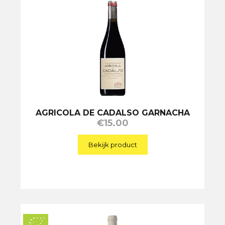
AGRICOLA DE CADALSO GARNACHA
€
15.00
Bekijk product