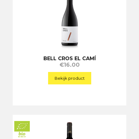
BELL CROS EL CAMÍ
€
16.00
Bekijk product