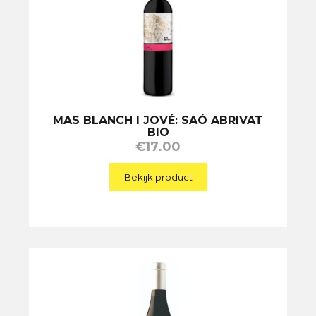
MAS BLANCH I JOVÉ: SAÓ ABRIVAT
BIO
€
17.00
Bekijk product