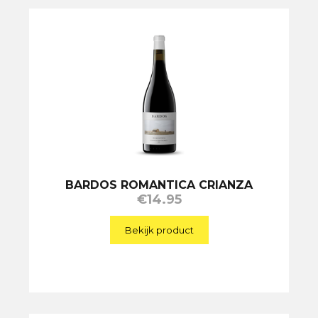
BARDOS ROMANTICA CRIANZA
€
14.95
Bekijk product