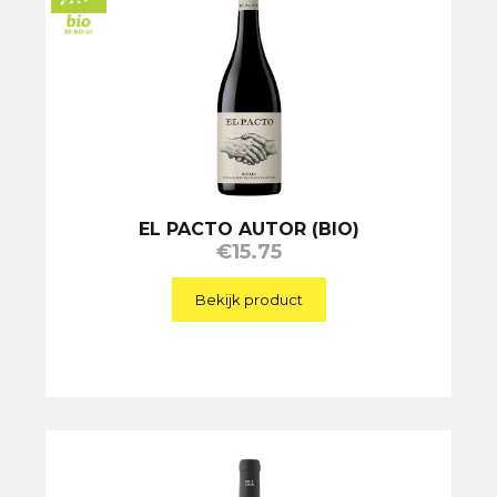
EL PACTO AUTOR (BIO)
€
15.75
Bekijk product