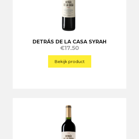
DETRÁS DE LA CASA SYRAH
€
17.50
Bekijk product