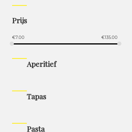
Prijs
€
7.00
€
135.00
Aperitief
Tapas
Pasta