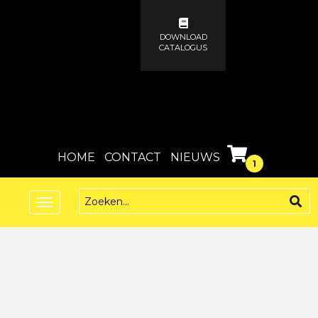
DOWNLOAD
CATALOGUS
HOME
CONTACT
NIEUWS
1
Toggle
navigation