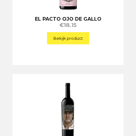
EL PACTO OJO DE GALLO
€
18.15
Bekijk product