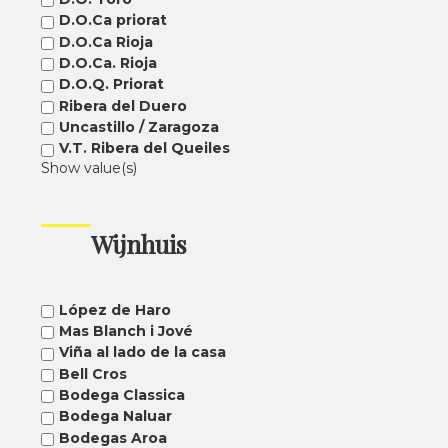
D.O.Ca priorat
D.O.Ca Rioja
D.O.Ca. Rioja
D.O.Q. Priorat
Ribera del Duero
Uncastillo / Zaragoza
V.T. Ribera del Queiles
Show value(s)
Wijnhuis
López de Haro
Mas Blanch i Jové
Viña al lado de la casa
Bell Cros
Bodega Classica
Bodega Naluar
Bodegas Aroa