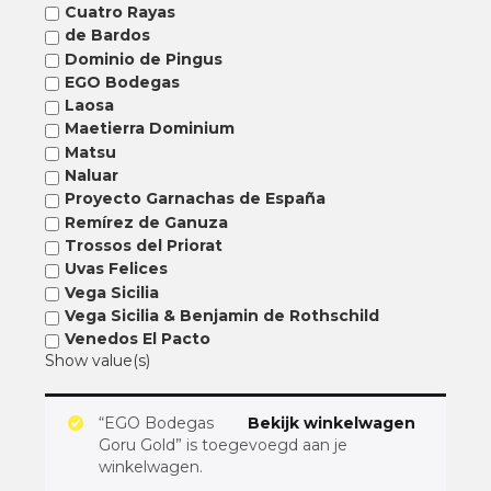
Cuatro Rayas
de Bardos
Dominio de Pingus
EGO Bodegas
Laosa
Maetierra Dominium
Matsu
Naluar
Proyecto Garnachas de España
Remírez de Ganuza
Trossos del Priorat
Uvas Felices
Vega Sicilia
Vega Sicilia & Benjamin de Rothschild
Venedos El Pacto
Show value(s)
“EGO Bodegas
Bekijk winkelwagen
Goru Gold” is toegevoegd aan je
winkelwagen.