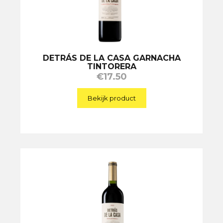
DETRÁS DE LA CASA GARNACHA
TINTORERA
€
17.50
Bekijk product