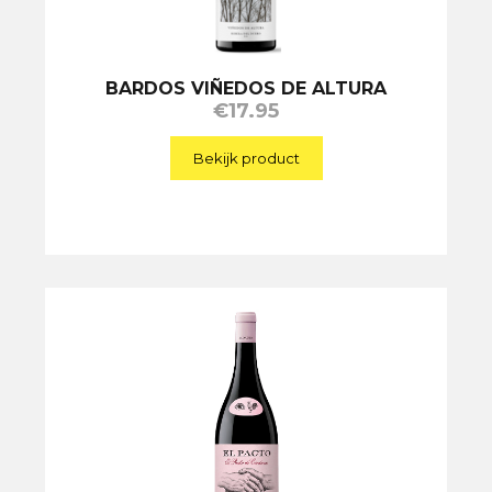
BARDOS VIÑEDOS DE ALTURA
€
17.95
Bekijk product