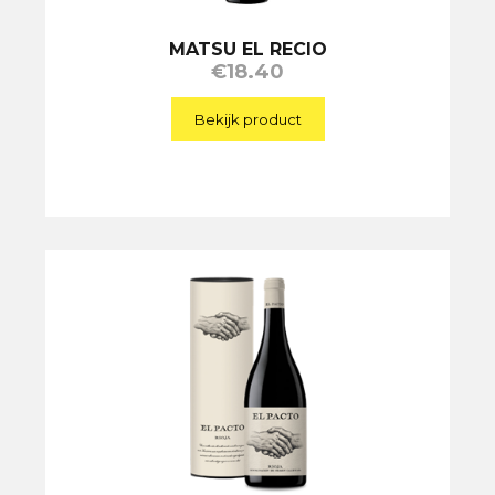
MATSU EL RECIO
€
18.40
Bekijk product