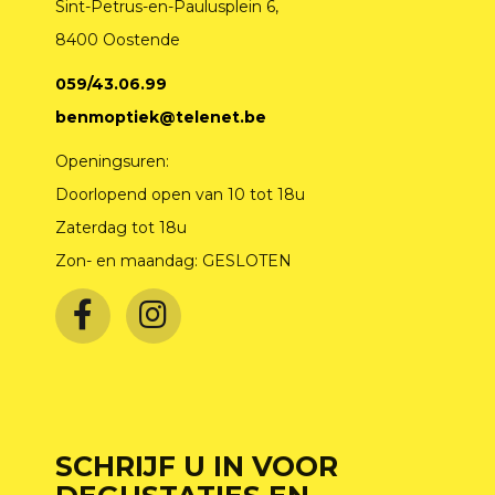
Sint-Petrus-en-Paulusplein 6,
8400 Oostende
059/43.06.99
benmoptiek@telenet.be
Openingsuren:
Doorlopend open van 10 tot 18u
Zaterdag tot 18u
Zon- en maandag: GESLOTEN
SCHRIJF U IN VOOR