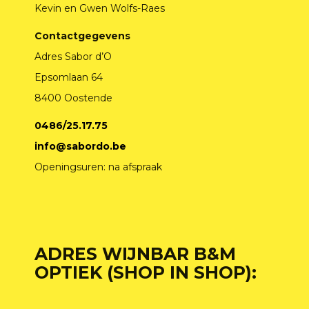
Kevin en Gwen Wolfs-Raes
Contactgegevens
Adres Sabor d’O
Epsomlaan 64
8400 Oostende
0486/25.17.75
info@sabordo.be
Openingsuren: na afspraak
ADRES WIJNBAR B&M
OPTIEK (SHOP IN SHOP):