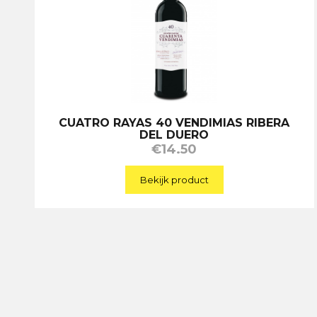
CUATRO RAYAS 40 VENDIMIAS RIBERA
DEL DUERO
€
14.50
Bekijk product