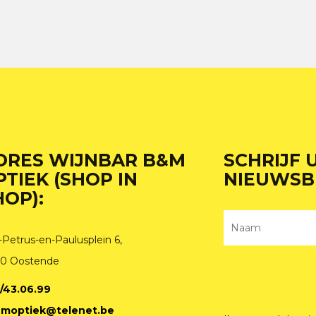
DRES WIJNBAR B&M
SCHRIJF 
PTIEK (SHOP IN
NIEUWSB
HOP):
-Petrus-en-Paulusplein 6,
0 Oostende
/43.06.99
moptiek@telenet.be