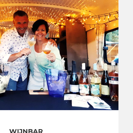
WIJNBAR