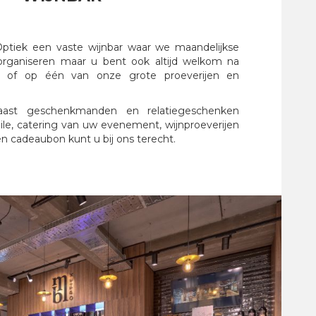
tiek een vaste wijnbar waar we maandelijkse
 organiseren maar u bent ook altijd welkom na
is of op één van onze grote proeverijen en
aast geschenkmanden en relatiegeschenken
le, catering van uw evenement, wijnproeverijen
n cadeaubon kunt u bij ons terecht.