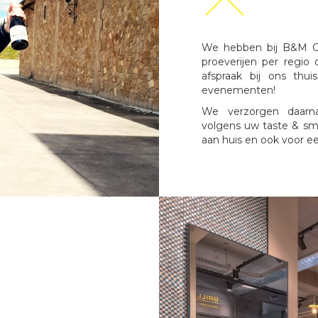
We hebben bij B&M Op
proeverijen per regio
afspraak bij ons thu
evenementen!
We verzorgen daarn
volgens uw taste & smi
aan huis en ook voor ee