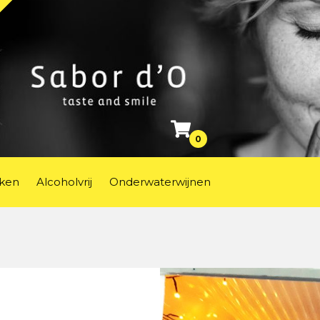
0
ken
Alcoholvrij
Onderwaterwijnen