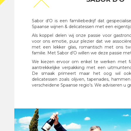
Sabor d’O is een familiebedrijf dat gespecialisee
Spaanse wijnen & delicatessen met een eigentijd
Als koppel delen wij onze passie voor gastron
voor ons emotie, puur plezier dat we associër
met een lekker glas, romantisch met ons t
familie. Met Sabor d’O willen we deze passie me
We kiezen ervoor om enkel te werken met fam
aantrekkelijke verpakking met een uitmunten
De smaak primeert maar het oog wil ook 
delicatessen zoals olijven, tapenades, hammen 
verscheidene Spaanse regio’s. We adviseren u gr