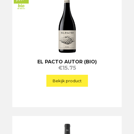
EL PACTO AUTOR (BIO)
€
15.75
Bekijk product