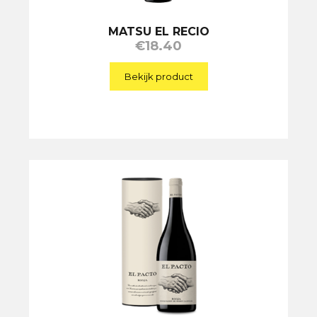
MATSU EL RECIO
€
18.40
Bekijk product