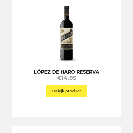
LÓPEZ DE HARO RESERVA
€
14.95
Bekijk product