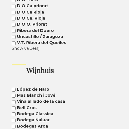
D.O.Ca priorat
D.O.Ca Rioja
D.O.Ca. Rioja
D.O.Q. Priorat
Ribera del Duero
Uncastillo / Zaragoza
V.T. Ribera del Queiles
Show value(s)
Wijnhuis
López de Haro
Mas Blanch i Jové
Viña al lado de la casa
Bell Cros
Bodega Classica
Bodega Naluar
Bodegas Aroa