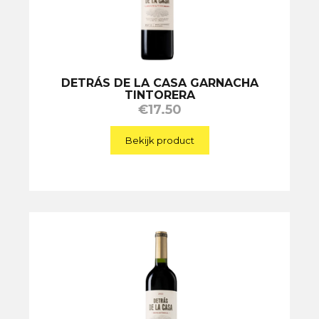
DETRÁS DE LA CASA GARNACHA
TINTORERA
€
17.50
Bekijk product