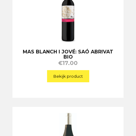
MAS BLANCH I JOVÉ: SAÓ ABRIVAT
BIO
€
17.00
Bekijk product