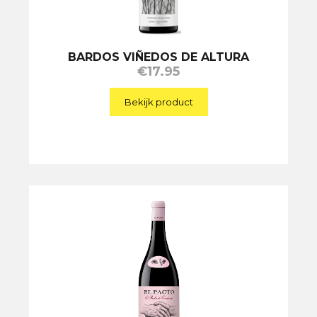
BARDOS VIÑEDOS DE ALTURA
€
17.95
Bekijk product