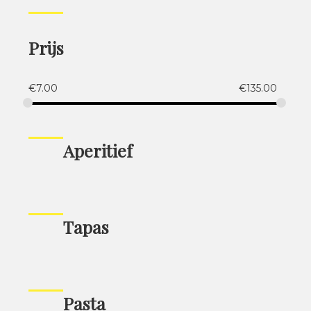
Prijs
€
7.00
€
135.00
Aperitief
Tapas
Pasta