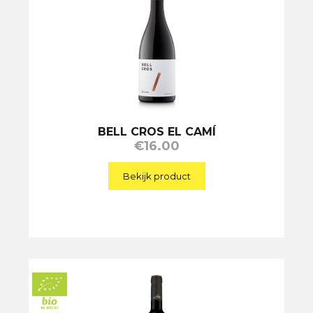
BELL CROS EL CAMÍ
€
16.00
Bekijk product