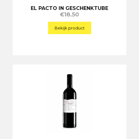
EL PACTO IN GESCHENKTUBE
€
18.50
Bekijk product