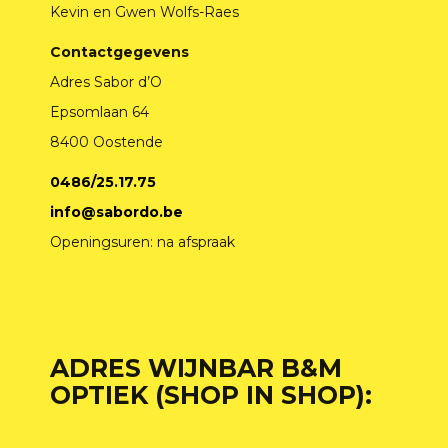
Kevin en Gwen Wolfs-Raes
Contactgegevens
Adres Sabor d’O
Epsomlaan 64
8400 Oostende
0486/25.17.75
info@sabordo.be
Openingsuren: na afspraak
ADRES WIJNBAR B&M
OPTIEK (SHOP IN SHOP):