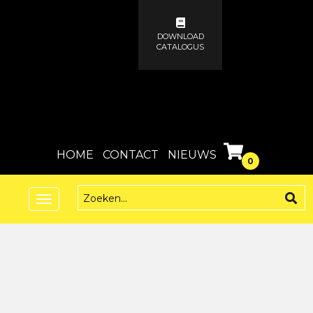
DOWNLOAD
CATALOGUS
HOME
CONTACT
NIEUWS
0
Toggle
navigation