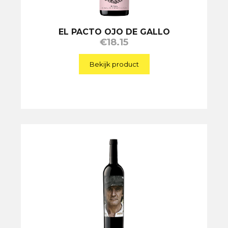
EL PACTO OJO DE GALLO
€
18.15
Bekijk product