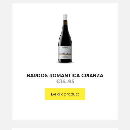
BARDOS ROMANTICA CRIANZA
€
14.95
Bekijk product