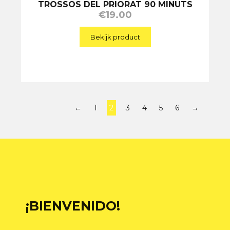
TROSSOS DEL PRIORAT 90 MINUTS
€
19.00
Bekijk product
←
1
2
3
4
5
6
→
¡BIENVENIDO!