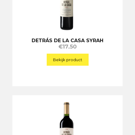
DETRÁS DE LA CASA SYRAH
€
17.50
Bekijk product