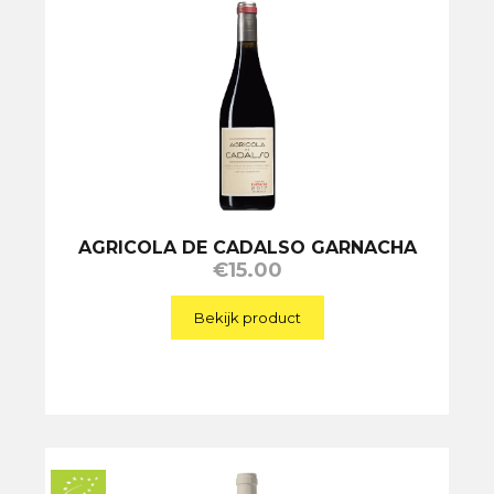
AGRICOLA DE CADALSO GARNACHA
€
15.00
Bekijk product