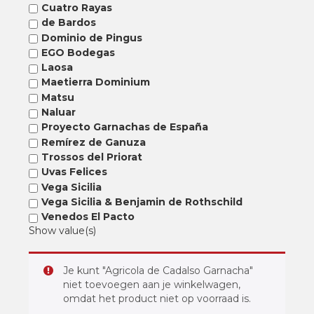
Cuatro Rayas
de Bardos
Dominio de Pingus
EGO Bodegas
Laosa
Maetierra Dominium
Matsu
Naluar
Proyecto Garnachas de España
Remírez de Ganuza
Trossos del Priorat
Uvas Felices
Vega Sicilia
Vega Sicilia & Benjamin de Rothschild
Venedos El Pacto
Show value(s)
Je kunt "Agricola de Cadalso Garnacha"
niet toevoegen aan je winkelwagen,
omdat het product niet op voorraad is.