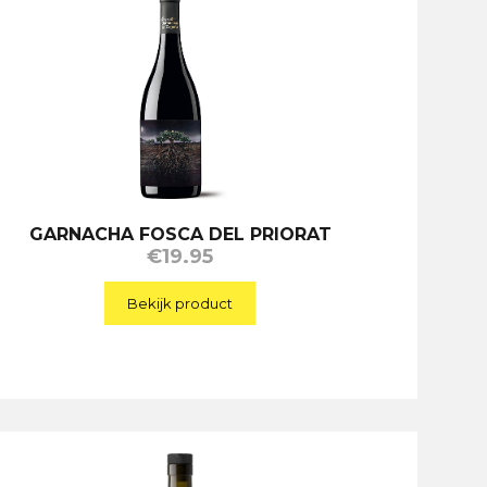
GARNACHA FOSCA DEL PRIORAT
€
19.95
Bekijk product