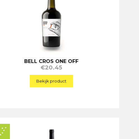
BELL CROS ONE OFF
€
20.45
Bekijk product