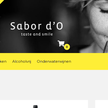
0
ken
Alcoholvrij
Onderwaterwijnen