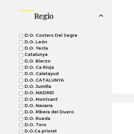
Regio
D.O. Costers Del Segre
D.O. León
D.O. Yecla
Catalunya
D.O. Bierzo
D.O. Ca Rioja
D.O. Calatayud
D.O. CATALUNYA
D.O. Jumilla
D.O. MADRID
D.O. Montsant
D.O. Navarra
D.O. Ribera del Duero
D.O. Rueda
D.O. Toro
D.O.Ca priorat