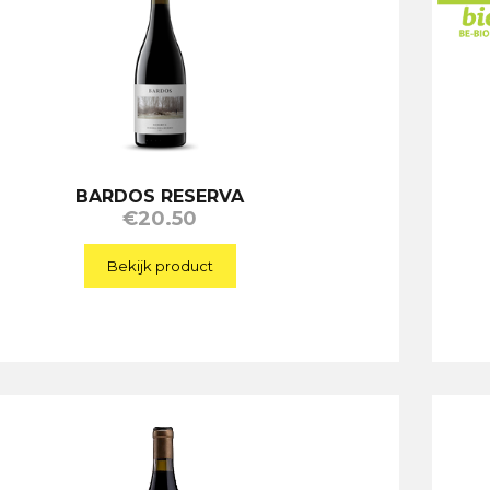
BARDOS RESERVA
€
20.50
Bekijk product