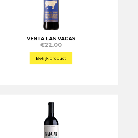
VENTA LAS VACAS
€
22.00
Bekijk product