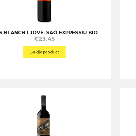
 BLANCH I JOVÉ: SAÓ EXPRESSIU BIO
€
23.45
Bekijk product