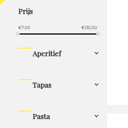
Prijs
€
7.00
€
135.00
Aperitief
Tapas
Pasta