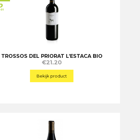
TROSSOS DEL PRIORAT L’ESTACA BIO
€
21.20
Bekijk product