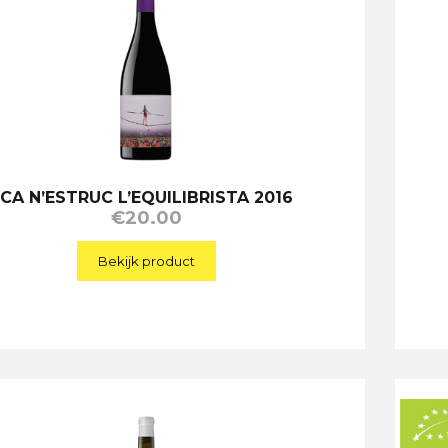
CA N’ESTRUC L’EQUILIBRISTA 2016
€
20.00
Bekijk product