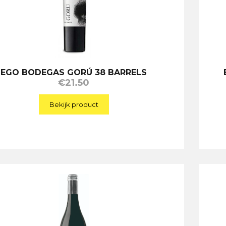
EGO BODEGAS GORÚ 38 BARRELS
€
21.50
Bekijk product