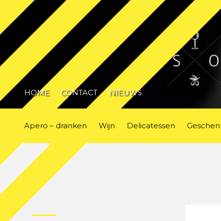
HOME
CONTACT
NIEUWS
Apero – dranken
Wijn
Delicatessen
Geschen