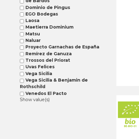
de Bardos
Dominio de Pingus
EGO Bodegas
Laosa
Maetierra Dominium
Matsu
Naluar
Proyecto Garnachas de España
Remírez de Ganuza
Trossos del Priorat
Uvas Felices
Vega Sicilia
Vega Sicilia & Benjamin de
Rothschild
Venedos El Pacto
Show value(s)