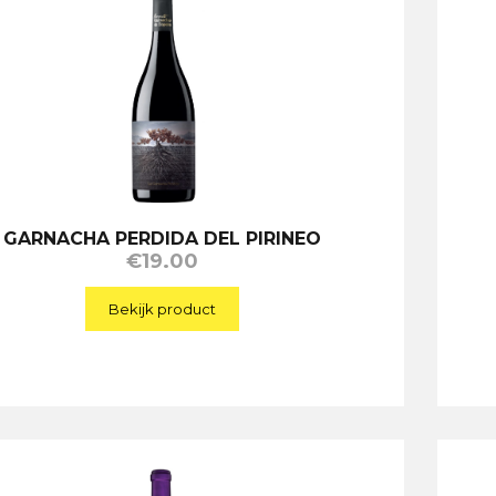
GARNACHA PERDIDA DEL PIRINEO
€
19.00
Bekijk product