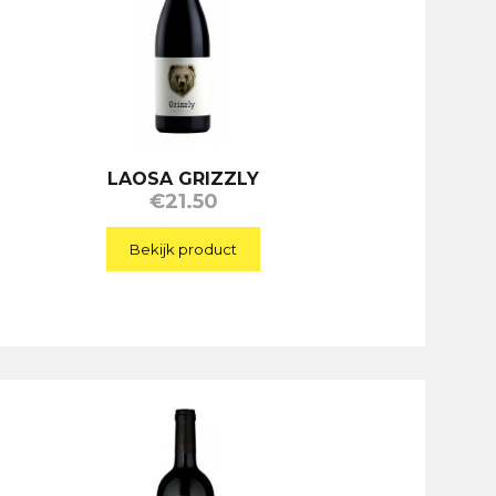
LAOSA GRIZZLY
€
21.50
Bekijk product