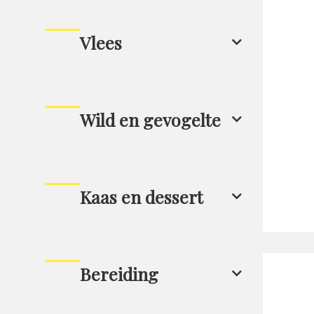
Vlees
Wild en gevogelte
Kaas en dessert
Bereiding