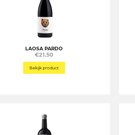
LAOSA PARDO
€
21.50
Bekijk product