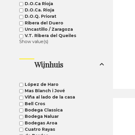
D.O.Ca Rioja
D.O.Ca. Rioja
D.O.Q. Priorat
Ribera del Duero
Uncastillo / Zaragoza
V.T. Ribera del Queiles
Show value(s)
Wijnhuis
López de Haro
Mas Blanch i Jové
Viña al lado de la casa
Bell Cros
Bodega Classica
Bodega Naluar
Bodegas Aroa
Cuatro Rayas