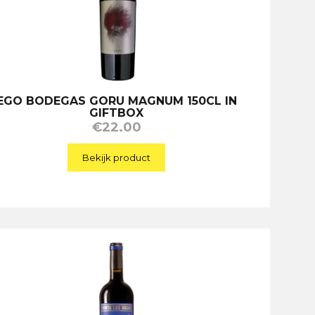
EGO BODEGAS GORU MAGNUM 150CL IN
GIFTBOX
€
22.00
Bekijk product