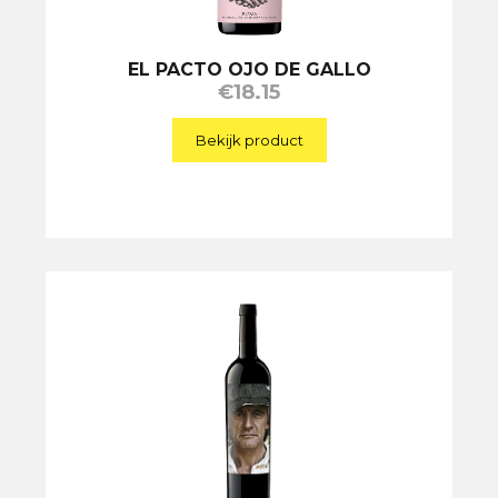
EL PACTO OJO DE GALLO
€
18.15
Bekijk product