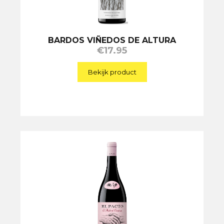
BARDOS VIÑEDOS DE ALTURA
€
17.95
Bekijk product