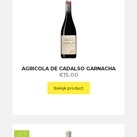
AGRICOLA DE CADALSO GARNACHA
€
15.00
Bekijk product