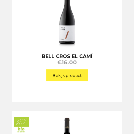
BELL CROS EL CAMÍ
€
16.00
Bekijk product