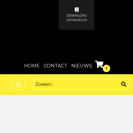
DOWNLOAD
CATALOGUS
HOME
CONTACT
NIEUWS
1
Toggle
navigation