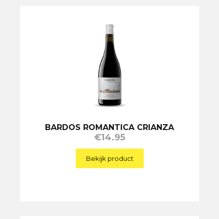
BARDOS ROMANTICA CRIANZA
€
14.95
Bekijk product