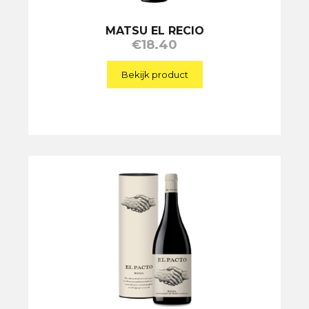
MATSU EL RECIO
€
18.40
Bekijk product