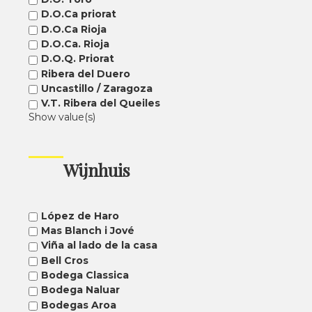
D.O.Ca priorat
D.O.Ca Rioja
D.O.Ca. Rioja
D.O.Q. Priorat
Ribera del Duero
Uncastillo / Zaragoza
V.T. Ribera del Queiles
Show value(s)
Wijnhuis
López de Haro
Mas Blanch i Jové
Viña al lado de la casa
Bell Cros
Bodega Classica
Bodega Naluar
Bodegas Aroa