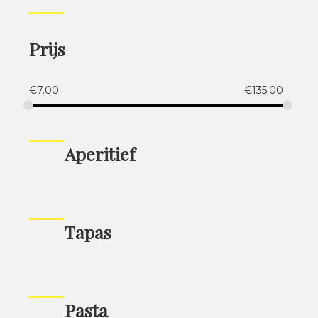
Prijs
€
7.00
€
135.00
Aperitief
Tapas
Pasta