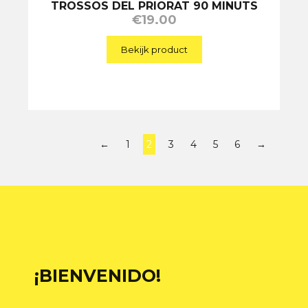
TROSSOS DEL PRIORAT 90 MINUTS
€
19.00
Bekijk product
←
1
2
3
4
5
6
→
¡BIENVENIDO!