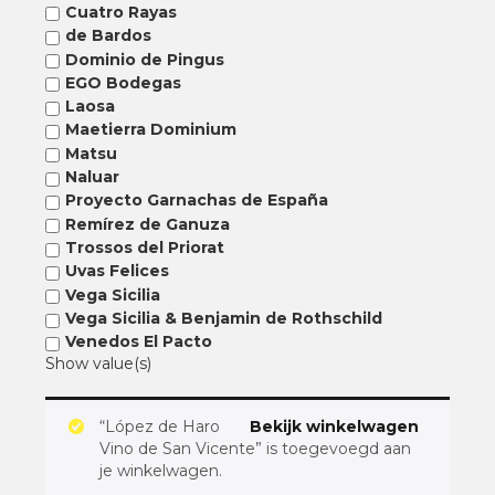
Cuatro Rayas
de Bardos
Dominio de Pingus
EGO Bodegas
Laosa
Maetierra Dominium
Matsu
Naluar
Proyecto Garnachas de España
Remírez de Ganuza
Trossos del Priorat
Uvas Felices
Vega Sicilia
Vega Sicilia & Benjamin de Rothschild
Venedos El Pacto
Show value(s)
“López de Haro
Bekijk winkelwagen
Vino de San Vicente” is toegevoegd aan
je winkelwagen.