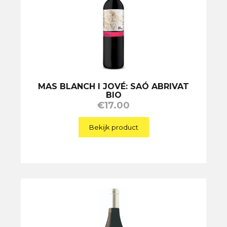
MAS BLANCH I JOVÉ: SAÓ ABRIVAT
BIO
€
17.00
Bekijk product