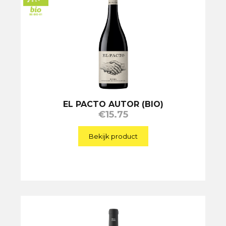
EL PACTO AUTOR (BIO)
€
15.75
Bekijk product