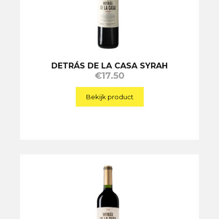
DETRÁS DE LA CASA SYRAH
€
17.50
Bekijk product