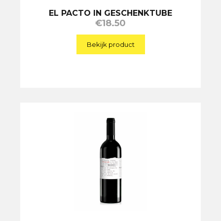
EL PACTO IN GESCHENKTUBE
€
18.50
Bekijk product