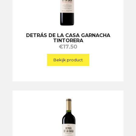
DETRÁS DE LA CASA GARNACHA
TINTORERA
€
17.50
Bekijk product