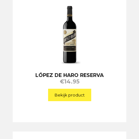
LÓPEZ DE HARO RESERVA
€
14.95
Bekijk product