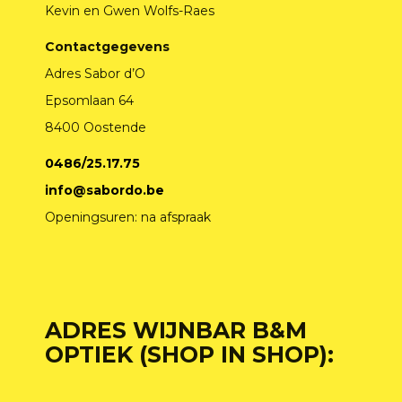
Kevin en Gwen Wolfs-Raes
Contactgegevens
Adres Sabor d’O
Epsomlaan 64
8400 Oostende
0486/25.17.75
info@sabordo.be
Openingsuren: na afspraak
ADRES WIJNBAR B&M
OPTIEK (SHOP IN SHOP):