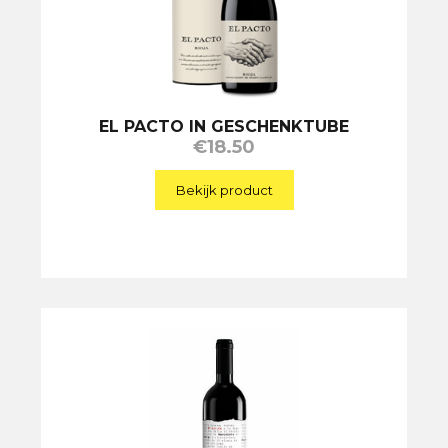
EL PACTO IN GESCHENKTUBE
€
18.50
Bekijk product