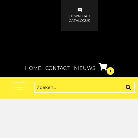
DOWNLOAD
CATALOGUS
HOME
CONTACT
NIEUWS
1
Toggle
navigation