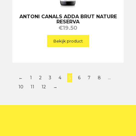
ANTONI CANALS ADDA BRUT NATURE
RESERVA
€
19.50
Bekijk product
←
1
2
3
4
5
6
7
8
…
10
11
12
→