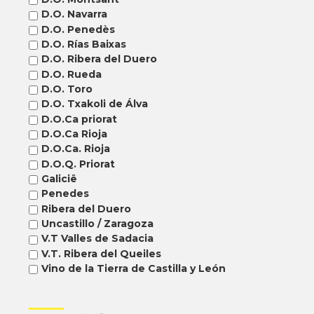
D.O. Navarra
D.O. Penedès
D.O. Rías Baixas
D.O. Ribera del Duero
D.O. Rueda
D.O. Toro
D.O. Txakoli de Álva
D.O.Ca priorat
D.O.Ca Rioja
D.O.Ca. Rioja
D.O.Q. Priorat
Galicië
Penedes
Ribera del Duero
Uncastillo / Zaragoza
V.T Valles de Sadacia
V.T. Ribera del Queiles
Vino de la Tierra de Castilla y León