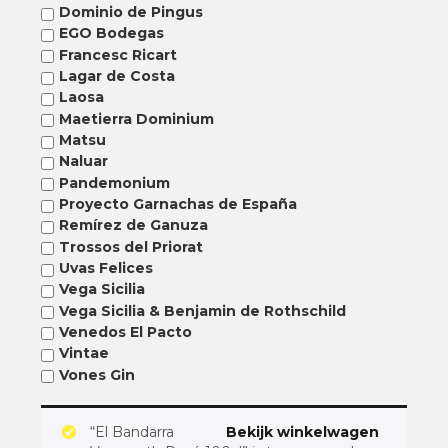
Dominio de Pingus
EGO Bodegas
Francesc Ricart
Lagar de Costa
Laosa
Maetierra Dominium
Matsu
Naluar
Pandemonium
Proyecto Garnachas de España
Remírez de Ganuza
Trossos del Priorat
Uvas Felices
Vega Sicilia
Vega Sicilia & Benjamin de Rothschild
Venedos El Pacto
Vintae
Vones Gin
“El Bandarra
Bekijk winkelwagen