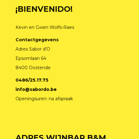
¡BIENVENIDO!
Kevin en Gwen Wolfs-Raes
Contactgegevens
Adres Sabor d’O
Epsomlaan 64
8400 Oostende
0486/25.17.75
info@sabordo.be
Openingsuren: na afspraak
ADRES WIJNBAR B&M