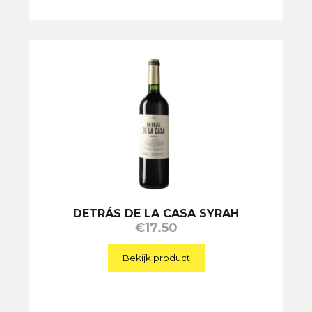
DETRÁS DE LA CASA SYRAH
€
17.50
Bekijk product