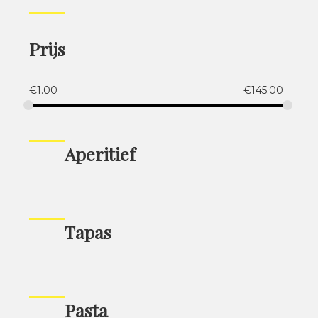
Prijs
€
1.00
€
145.00
Aperitief
Tapas
Pasta