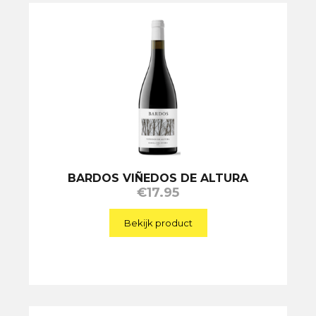
BARDOS VIÑEDOS DE ALTURA
€
17.95
Bekijk product