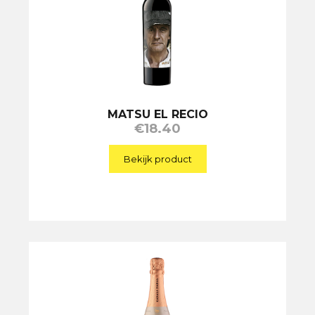
MATSU EL RECIO
€
18.40
Bekijk product