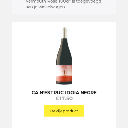
Vermouth Rosé 100cl” is toegevoegd
aan je winkelwagen.
CA N’ESTRUC IDOIA NEGRE
€
17.50
Bekijk product