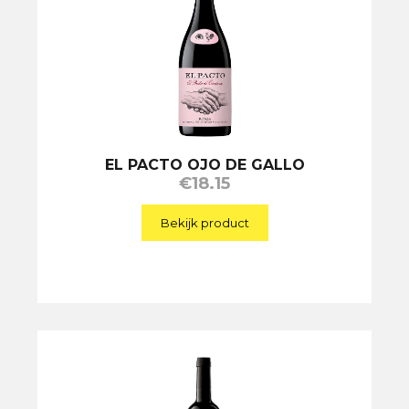
EL PACTO OJO DE GALLO
€
18.15
Bekijk product