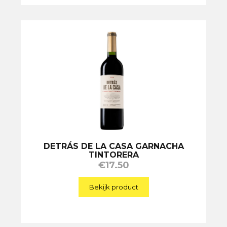
DETRÁS DE LA CASA GARNACHA
TINTORERA
€
17.50
Bekijk product