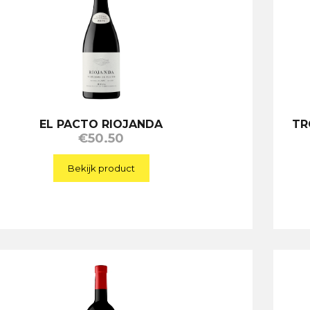
EL PACTO RIOJANDA
TR
€
50.50
Bekijk product