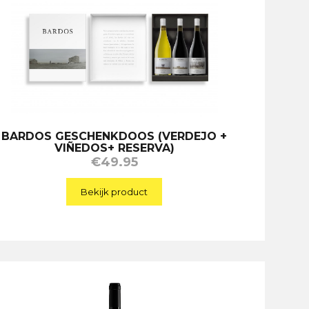
BARDOS GESCHENKDOOS (VERDEJO +
VIÑEDOS+ RESERVA)
€
49.95
Bekijk product