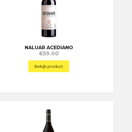
NALUAR ACEDIANO
€
59.00
Bekijk product