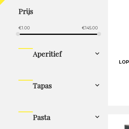
Prijs
€
1.00
€
145.00
Aperitief
LOP
Tapas
Pasta