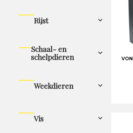
Rijst
Schaal- en
schelpdieren
VON
Weekdieren
Vis