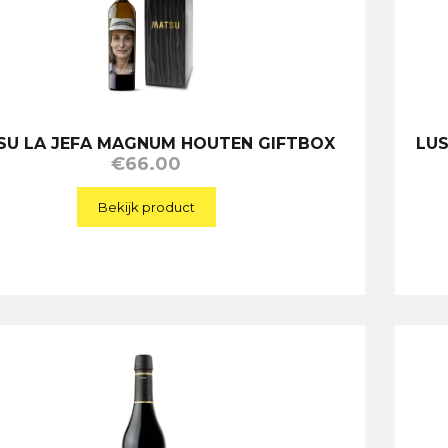
SU LA JEFA MAGNUM HOUTEN GIFTBOX
LU
€
66.00
Bekijk product