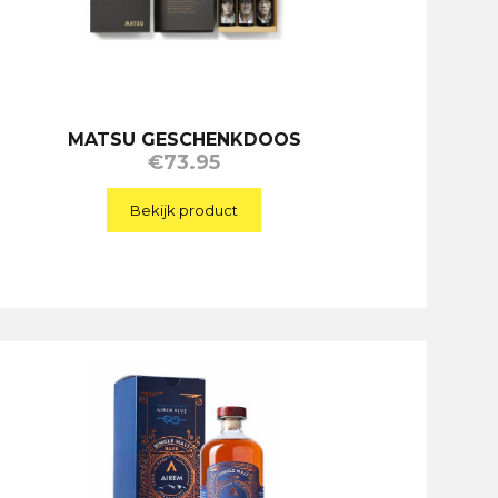
MATSU GESCHENKDOOS
€
73.95
Bekijk product