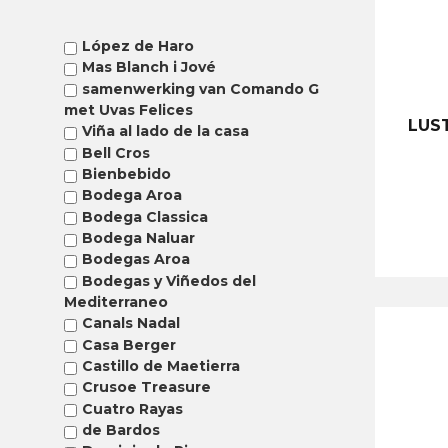
López de Haro
Mas Blanch i Jové
samenwerking van Comando G
met Uvas Felices
LUS
Viña al lado de la casa
Bell Cros
Bienbebido
Bodega Aroa
Bodega Classica
Bodega Naluar
Bodegas Aroa
Bodegas y Viñedos del
Mediterraneo
Canals Nadal
Casa Berger
Castillo de Maetierra
Crusoe Treasure
Cuatro Rayas
de Bardos