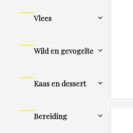
Vlees
Wild en gevogelte
Kaas en dessert
Bereiding