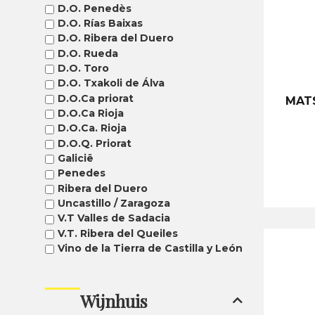
D.O. Penedès
D.O. Rías Baixas
D.O. Ribera del Duero
D.O. Rueda
D.O. Toro
D.O. Txakoli de Álva
D.O.Ca priorat
MAT
D.O.Ca Rioja
D.O.Ca. Rioja
D.O.Q. Priorat
Galicië
Penedes
Ribera del Duero
Uncastillo / Zaragoza
V.T Valles de Sadacia
V.T. Ribera del Queiles
Vino de la Tierra de Castilla y León
Wijnhuis