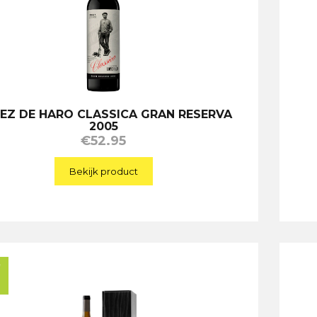
EZ DE HARO CLASSICA GRAN RESERVA
2005
€
52.95
Bekijk product