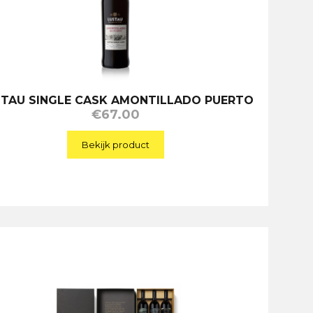
STAU SINGLE CASK AMONTILLADO PUERTO
€
67.00
Bekijk product