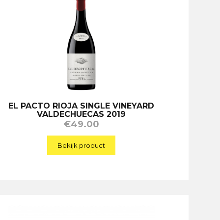
EL PACTO RIOJA SINGLE VINEYARD
VALDECHUECAS 2019
€
49.00
Bekijk product