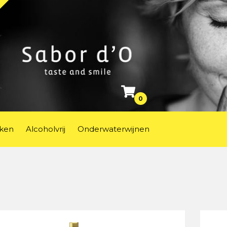
0
ken
Alcoholvrij
Onderwaterwijnen