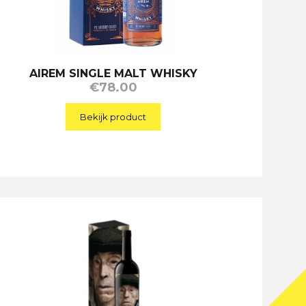
AIREM SINGLE MALT WHISKY
€
78.00
Bekijk product