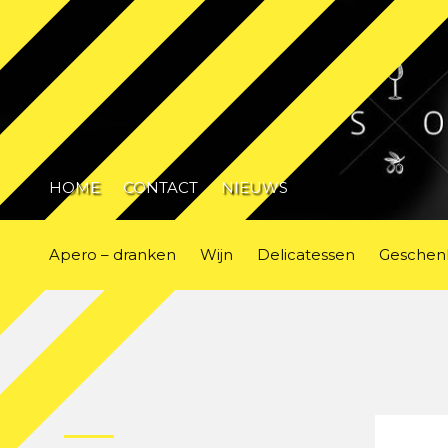
HOME
CONTACT
NIEUWS
Apero – dranken
Wijn
Delicatessen
Geschen