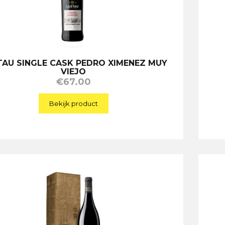
TAU SINGLE CASK PEDRO XIMENEZ MUY
VIEJO
€
67.00
Bekijk product