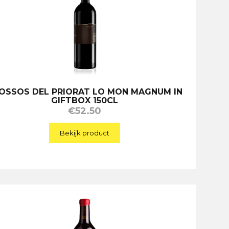
OSSOS DEL PRIORAT LO MON MAGNUM IN
GIFTBOX 150CL
€
52.50
Bekijk product