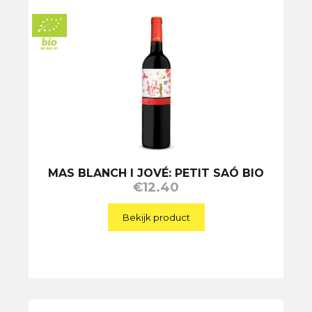
MAS BLANCH I JOVÉ: PETIT SAÓ BIO
€
12.40
Bekijk product