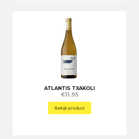
ATLANTIS TXAKOLI
€
11.95
Bekijk product