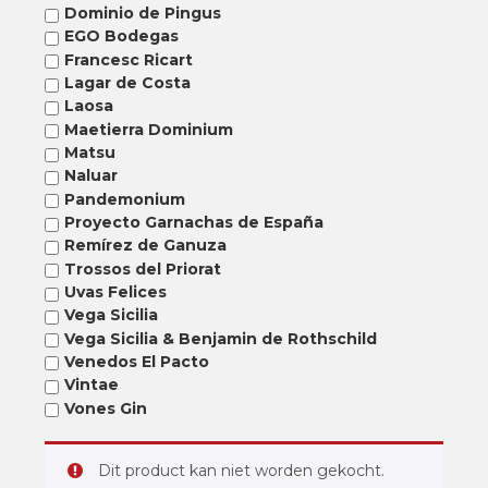
Dominio de Pingus
EGO Bodegas
Francesc Ricart
Lagar de Costa
Laosa
Maetierra Dominium
Matsu
Naluar
Pandemonium
Proyecto Garnachas de España
Remírez de Ganuza
Trossos del Priorat
Uvas Felices
Vega Sicilia
Vega Sicilia & Benjamin de Rothschild
Venedos El Pacto
Vintae
Vones Gin
Dit product kan niet worden gekocht.