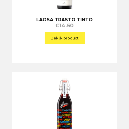
LAOSA TRASTO TINTO
€
14.50
Bekijk product