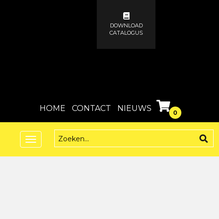
DOWNLOAD
CATALOGUS
HOME
CONTACT
NIEUWS
0
Toggle
navigation