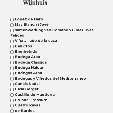
Wijnhuis
López de Haro
Mas Blanch i Jové
samenwerking van Comando G met Uvas
Felices
Viña al lado de la casa
Bell Cros
Bienbebido
Bodega Aroa
Bodega Classica
Bodega Naluar
Bodegas Aroa
Bodegas y Viñedos del Mediterraneo
Canals Nadal
Casa Berger
Castillo de Maetierra
Crusoe Treasure
Cuatro Rayas
de Bardos