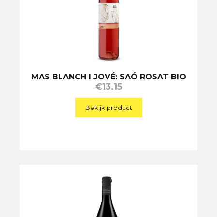
MAS BLANCH I JOVÉ: SAÓ ROSAT BIO
€
13.15
Bekijk product