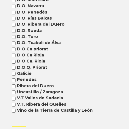
D.O. Navarra
D.O. Penedès
D.O. Rías Baixas
D.O. Ribera del Duero
D.O. Rueda
D.O. Toro
D.O. Txakoli de Álva
D.O.Ca priorat
D.O.Ca Rioja
D.O.Ca. Rioja
D.O.Q. Priorat
Galicië
Penedes
Ribera del Duero
Uncastillo / Zaragoza
V.T Valles de Sadacia
V.T. Ribera del Queiles
Vino de la Tierra de Castilla y León