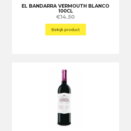
EL BANDARRA VERMOUTH BLANCO
100CL
€
14.50
Bekijk product