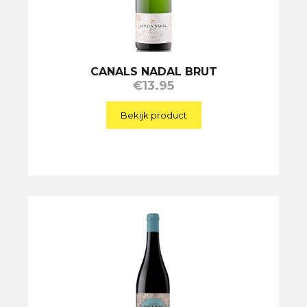
CANALS NADAL BRUT
€
13.95
Bekijk product