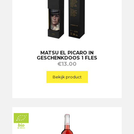
MATSU EL PICARO IN
GESCHENKDOOS 1 FLES
€
13.00
Bekijk product