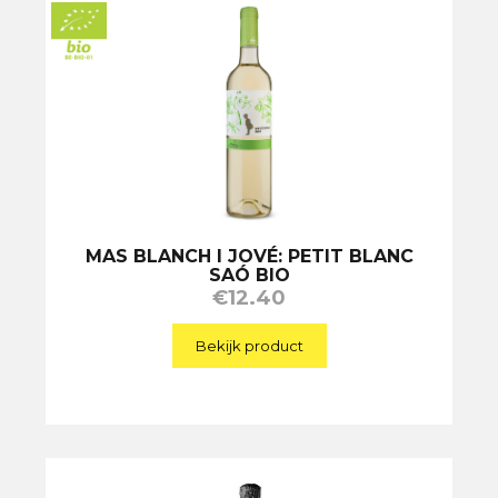
MAS BLANCH I JOVÉ: PETIT BLANC
SAÓ BIO
€
12.40
Bekijk product