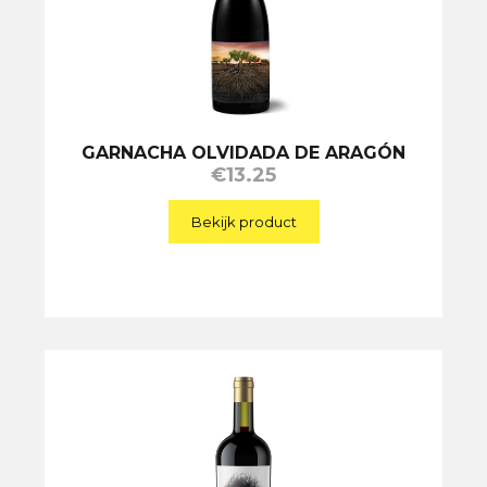
GARNACHA OLVIDADA DE ARAGÓN
€
13.25
Bekijk product