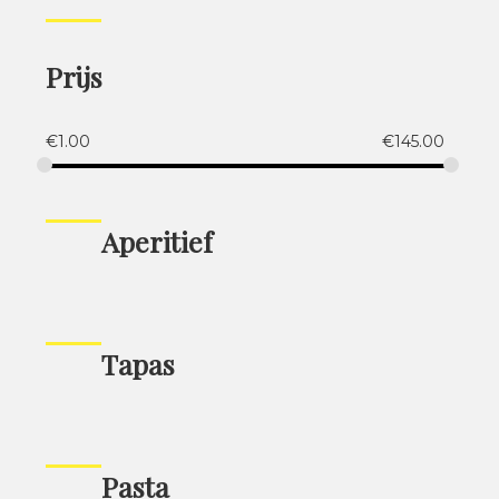
Prijs
€
1.00
€
145.00
Aperitief
Tapas
Pasta