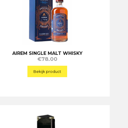
AIREM SINGLE MALT WHISKY
€
78.00
Bekijk product