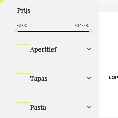
Prijs
€
1.00
€
145.00
Aperitief
Tapas
LOP
Pasta