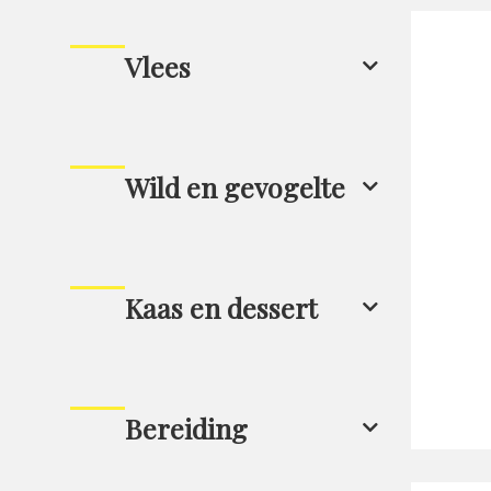
Vlees
Wild en gevogelte
Kaas en dessert
Bereiding