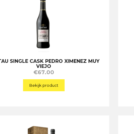
TAU SINGLE CASK PEDRO XIMENEZ MUY
VIEJO
€
67.00
Bekijk product