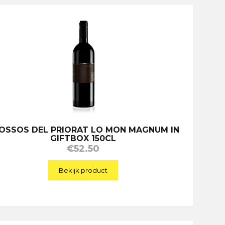
OSSOS DEL PRIORAT LO MON MAGNUM IN
GIFTBOX 150CL
€
52.50
Bekijk product