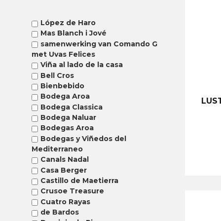
López de Haro
Mas Blanch i Jové
samenwerking van Comando G
met Uvas Felices
Viña al lado de la casa
Bell Cros
Bienbebido
Bodega Aroa
LUS
Bodega Classica
Bodega Naluar
Bodegas Aroa
Bodegas y Viñedos del
Mediterraneo
Canals Nadal
Casa Berger
Castillo de Maetierra
Crusoe Treasure
Cuatro Rayas
de Bardos