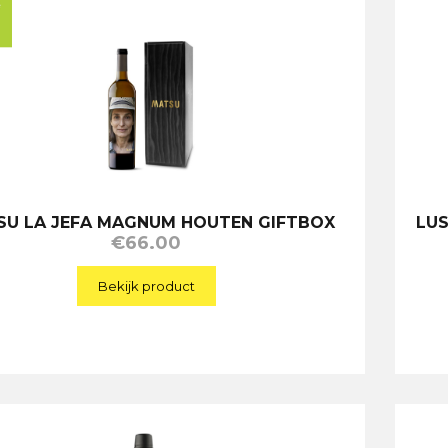
SU LA JEFA MAGNUM HOUTEN GIFTBOX
LU
€
66.00
Bekijk product