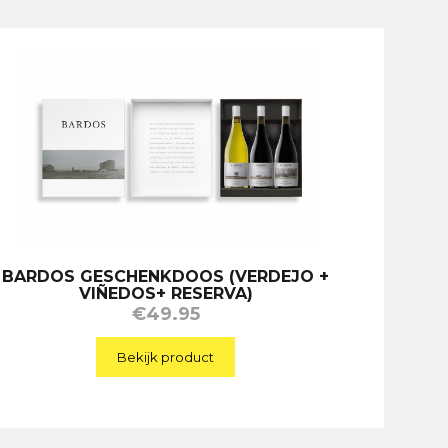
BARDOS GESCHENKDOOS (VERDEJO +
VIÑEDOS+ RESERVA)
€
49.95
Bekijk product