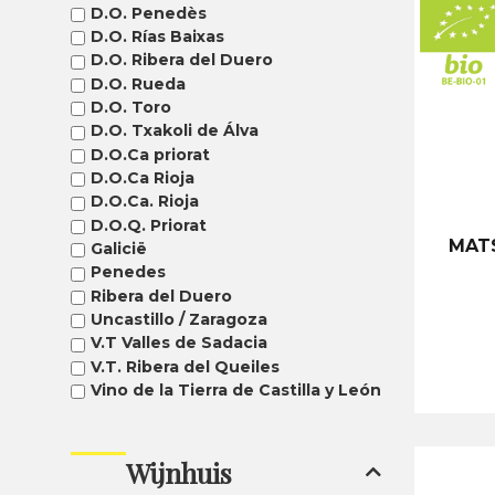
D.O. Penedès
D.O. Rías Baixas
D.O. Ribera del Duero
D.O. Rueda
D.O. Toro
D.O. Txakoli de Álva
D.O.Ca priorat
D.O.Ca Rioja
D.O.Ca. Rioja
D.O.Q. Priorat
MAT
Galicië
Penedes
Ribera del Duero
Uncastillo / Zaragoza
V.T Valles de Sadacia
V.T. Ribera del Queiles
Vino de la Tierra de Castilla y León
Wijnhuis