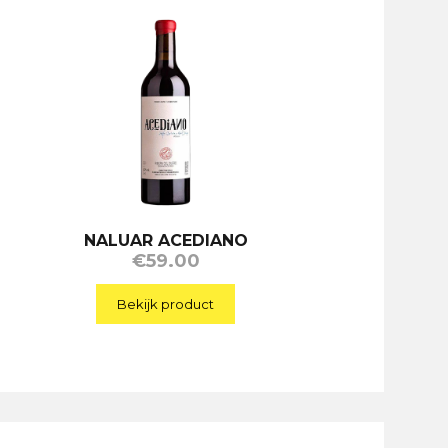
NALUAR ACEDIANO
€
59.00
Bekijk product