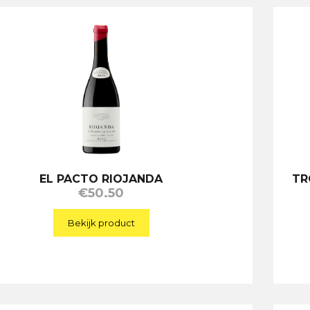
EL PACTO RIOJANDA
TR
€
50.50
Bekijk product