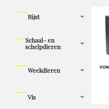
Rijst
Schaal- en
schelpdieren
VON
Weekdieren
Vis