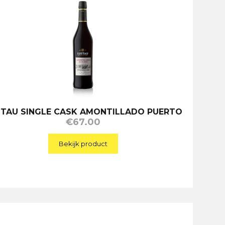
STAU SINGLE CASK AMONTILLADO PUERTO
€
67.00
Bekijk product