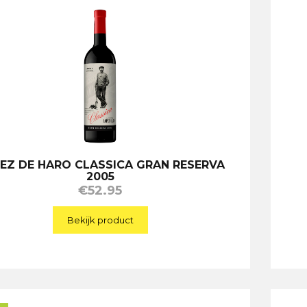
EZ DE HARO CLASSICA GRAN RESERVA
2005
€
52.95
Bekijk product