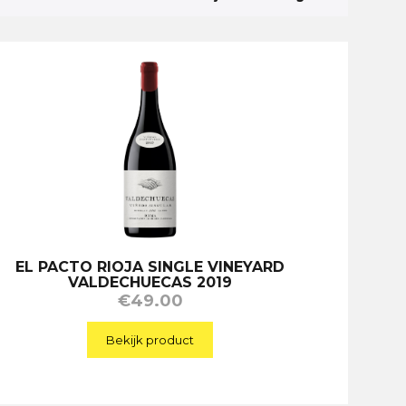
EL PACTO RIOJA SINGLE VINEYARD
VALDECHUECAS 2019
€
49.00
Bekijk product