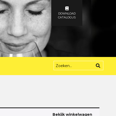
DOWNLOAD
CATALOGUS
Bekijk winkelwagen