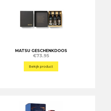
MATSU GESCHENKDOOS
€
73.95
Bekijk product