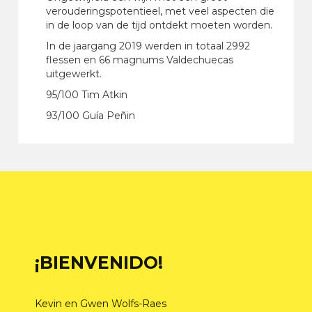
verouderingspotentieel, met veel aspecten die
in de loop van de tijd ontdekt moeten worden.
In de jaargang 2019 werden in totaal 2992
flessen en 66 magnums Valdechuecas
uitgewerkt.
95/100 Tim Atkin
93/100 Guía Peñin
¡BIENVENIDO!
Kevin en Gwen Wolfs-Raes