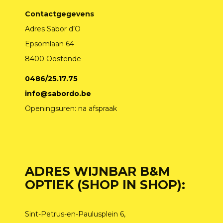
Contactgegevens
Adres Sabor d’O
Epsomlaan 64
8400 Oostende
0486/25.17.75
info@sabordo.be
Openingsuren: na afspraak
ADRES WIJNBAR B&M
OPTIEK (SHOP IN SHOP):
Sint-Petrus-en-Paulusplein 6,