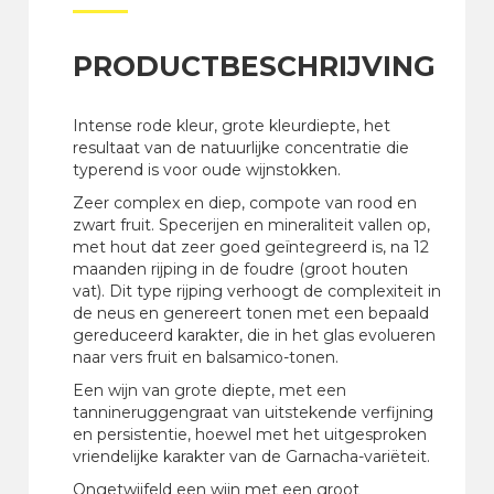
PRODUCTBESCHRIJVING
Intense rode kleur, grote kleurdiepte, het
resultaat van de natuurlijke concentratie die
typerend is voor oude wijnstokken.
Zeer complex en diep, compote van rood en
zwart fruit. Specerijen en mineraliteit vallen op,
met hout dat zeer goed geïntegreerd is, na 12
maanden rijping in de foudre (groot houten
vat). Dit type rijping verhoogt de complexiteit in
de neus en genereert tonen met een bepaald
gereduceerd karakter, die in het glas evolueren
naar vers fruit en balsamico-tonen.
Een wijn van grote diepte, met een
tannineruggengraat van uitstekende verfijning
en persistentie, hoewel met het uitgesproken
vriendelijke karakter van de Garnacha-variëteit.
Ongetwijfeld een wijn met een groot