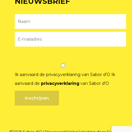
NIEUWSBRIEF
Ik aanvaard de privacyverklaring van Sabor d'O
Ik
aanvaard de
privacyverklaring
van Sabor d'O
©2026
Sabor d'O
|
Privacyverklaring
|
Hosting door Siohosting
|