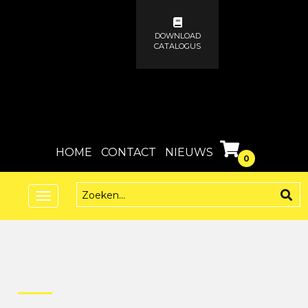
DOWNLOAD
CATALOGUS
HOME
CONTACT
NIEUWS
0
Toggle
navigation