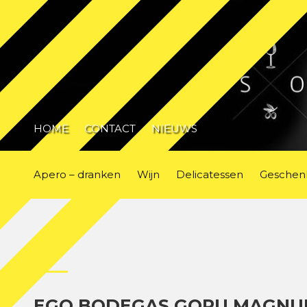
HOME
CONTACT
NIEUWS
Apero – dranken
Wijn
Delicatessen
Geschen
EGO BODEGAS GORU MAGNUM 