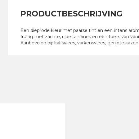
PRODUCTBESCHRIJVING
Een dieprode kleur met paarse tint en een intens aroma
fruitig met zachte, rijpe tannines en een toets van vani
Aanbevolen bij: kalfsvlees, varkensvlees, gerijpte kaze