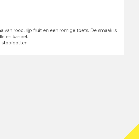
 van rood, rijp fruit en een romige toets. De smaak is
lle en kaneel.
n, stoofpotten