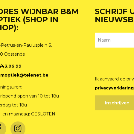
DRES WIJNBAR B&M
SCHRIJF 
PTIEK (SHOP IN
NIEUWSB
HOP):
-Petrus-en-Paulusplein 6,
0 Oostende
/43.06.99
moptiek@telenet.be
Ik aanvaard de pri
ningsuren:
privacyverklaring
rlopend open van 10 tot 18u
erdag tot 18u
- en maandag: GESLOTEN