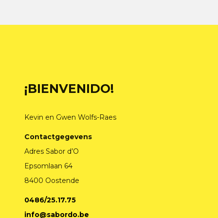
¡BIENVENIDO!
Kevin en Gwen Wolfs-Raes
Contactgegevens
Adres Sabor d’O
Epsomlaan 64
8400 Oostende
0486/25.17.75
info@sabordo.be