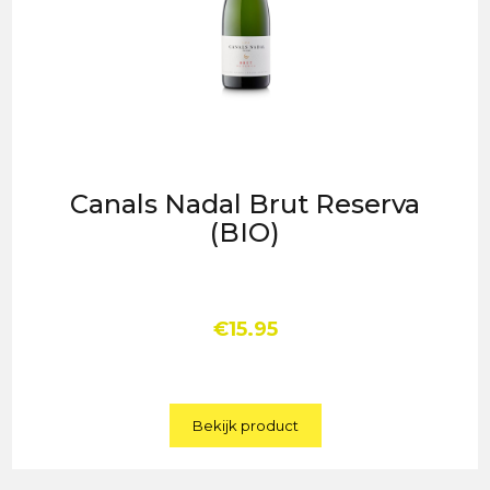
Canals Nadal Brut Reserva
(BIO)
€
15.95
Bekijk product