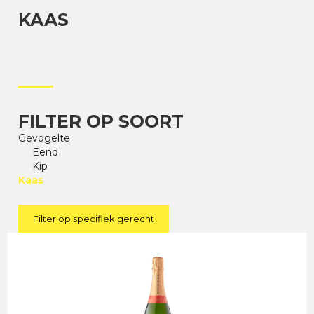
KAAS
FILTER OP SOORT
Gevogelte
Eend
Kip
Kaas
Filter op specifiek gerecht