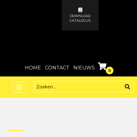
DOWNLOAD
CATALOGUS
HOME
CONTACT
NIEUWS
0
Toggle
navigation