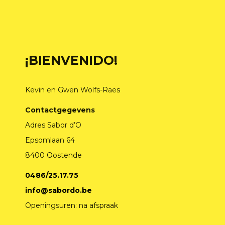
¡BIENVENIDO!
Kevin en Gwen Wolfs-Raes
Contactgegevens
Adres Sabor d’O
Epsomlaan 64
8400 Oostende
0486/25.17.75
info@sabordo.be
Openingsuren: na afspraak