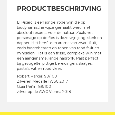
PRODUCTBESCHRIJVING
El Pícaro is een jonge, rode wijn die op
biodynamische wijze gemaakt werd met
absoluut respect voor de natuur. Zoals het
personage op de fles is deze wijn jong, sterk en
dapper. Het heeft een aroma van zwart fruit,
zoals braambessen en tonen van rood fruit en
mineralen. Het is een frisse, complexe wijn met
een aangename, lange nadronk. Past perfect
bij gevogelte, pittige bereidingen, slaatjes,
pasta’s, wit en rood vlees.
Robert Parker: 90/100
Zilveren Medaille IWSC 2017
Guia Peñin: 89/100
Zilver op de AWC Vienna 2018