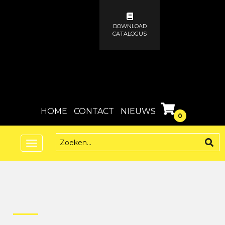
DOWNLOAD
CATALOGUS
HOME
CONTACT
NIEUWS
0
Toggle
navigation