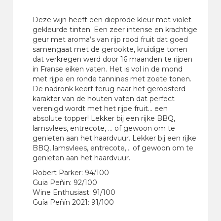
Deze wijn heeft een dieprode kleur met violet
gekleurde tinten. Een zeer intense en krachtige
geur met aroma’s van rijp rood fruit dat goed
samengaat met de gerookte, kruidige tonen
dat verkregen werd door 16 maanden te rijpen
in Franse eiken vaten. Het is vol in de mond
met rijpe en ronde tannines met zoete tonen.
De nadronk keert terug naar het geroosterd
karakter van de houten vaten dat perfect
verenigd wordt met het rijpe fruit… een
absolute topper! Lekker bij een rijke BBQ,
lamsvlees, entrecote, … of gewoon om te
genieten aan het haardvuur. Lekker bij een rijke
BBQ, lamsvlees, entrecote,… of gewoon om te
genieten aan het haardvuur.
Robert Parker: 94/100
Guia Peñin: 92/100
Wine Enthusiast: 91/100
Guía Peñín 2021: 91/100