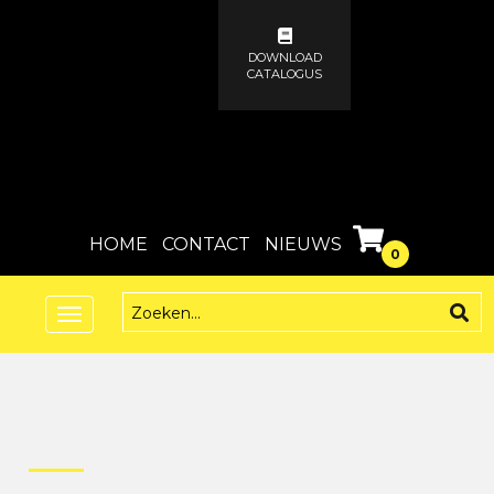
DOWNLOAD
CATALOGUS
HOME
CONTACT
NIEUWS
0
Toggle
navigation