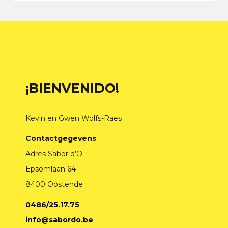
¡BIENVENIDO!
Kevin en Gwen Wolfs-Raes
Contactgegevens
Adres Sabor d’O
Epsomlaan 64
8400 Oostende
0486/25.17.75
info@sabordo.be