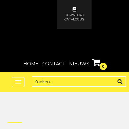
DOWNLOAD
CATALOGUS
HOME
CONTACT
NIEUWS
0
Toggle
navigation