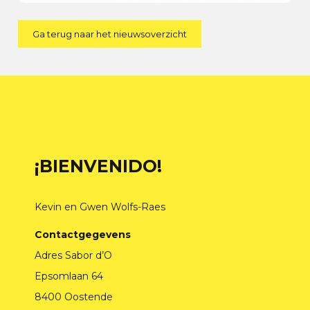
Ga terug naar het nieuwsoverzicht
¡BIENVENIDO!
Kevin en Gwen Wolfs-Raes
Contactgegevens
Adres Sabor d’O
Epsomlaan 64
8400 Oostende