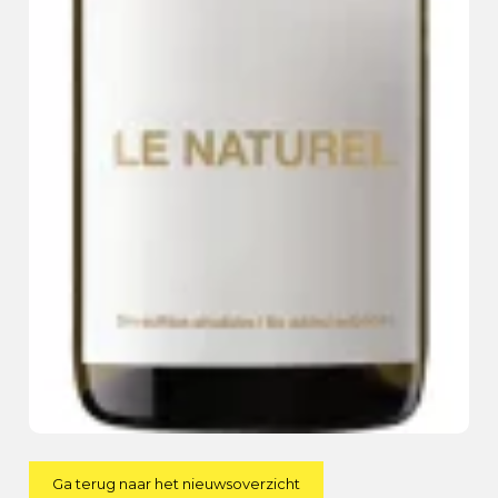
Ga terug naar het nieuwsoverzicht