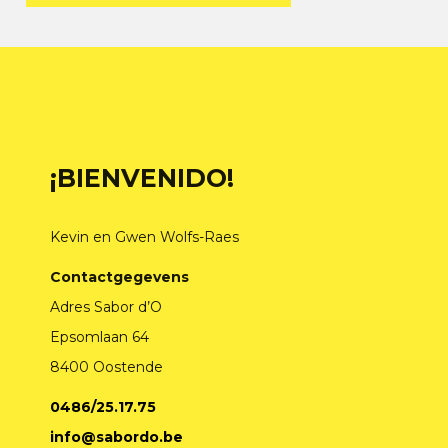
¡BIENVENIDO!
Kevin en Gwen Wolfs-Raes
Contactgegevens
Adres Sabor d’O
Epsomlaan 64
8400 Oostende
0486/25.17.75
info@sabordo.be