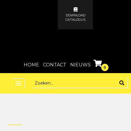
DOWNLOAD
CATALOGUS
HOME
CONTACT
NIEUWS
0
Toggle
navigation