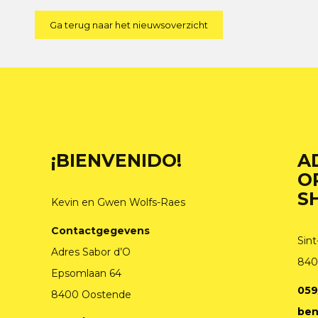
Ga terug naar het nieuwsoverzicht
¡BIENVENIDO!
A
O
S
Kevin en Gwen Wolfs-Raes
Contactgegevens
Sint
Adres Sabor d’O
840
Epsomlaan 64
059
8400 Oostende
ben