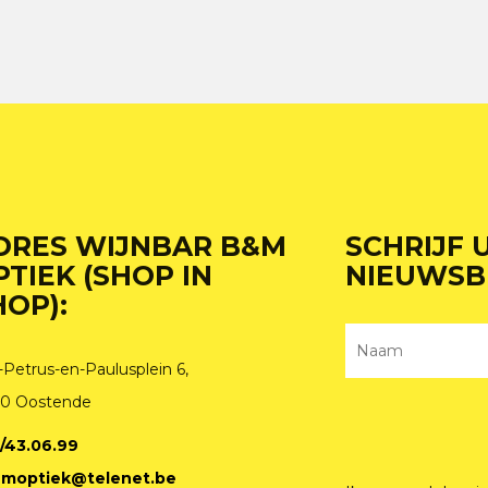
DRES WIJNBAR B&M
SCHRIJF 
PTIEK (SHOP IN
NIEUWSB
HOP):
-Petrus-en-Paulusplein 6,
0 Oostende
/43.06.99
moptiek@telenet.be