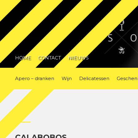
HOME
CONTACT
NIEUWS
Apero – dranken
Wijn
Delicatessen
Geschen
CALABOBOS