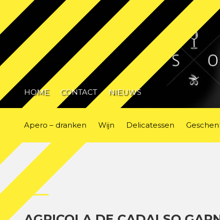
HOME
CONTACT
NIEUWS
Apero – dranken
Wijn
Delicatessen
Geschen
AGRICOLA DE CADALSO GAR