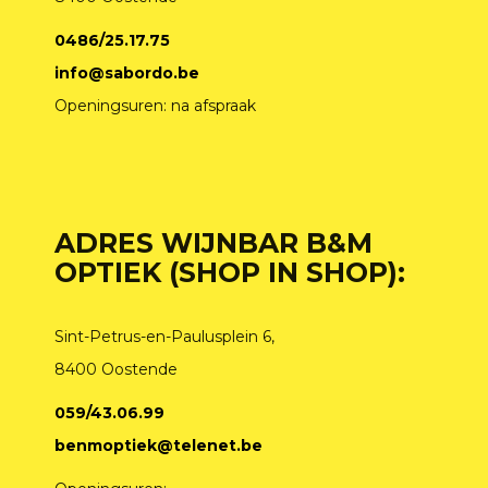
0486/25.17.75
info@sabordo.be
Openingsuren: na afspraak
ADRES WIJNBAR B&M
OPTIEK (SHOP IN SHOP):
Sint-Petrus-en-Paulusplein 6,
8400 Oostende
059/43.06.99
benmoptiek@telenet.be