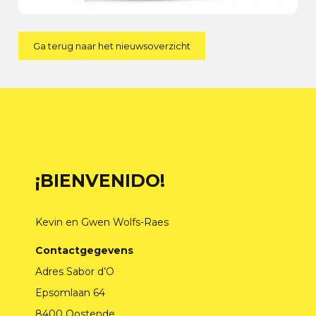
Ga terug naar het nieuwsoverzicht
¡BIENVENIDO!
Kevin en Gwen Wolfs-Raes
Contactgegevens
Adres Sabor d’O
Epsomlaan 64
8400 Oostende