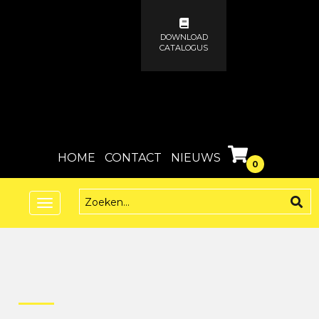
DOWNLOAD
CATALOGUS
HOME
CONTACT
NIEUWS
0
Toggle
navigation