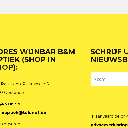
DRES WIJNBAR B&M
SCHRIJF 
PTIEK (SHOP IN
NIEUWSB
HOP):
-Petrus-en-Paulusplein 6,
0 Oostende
/43.06.99
moptiek@telenet.be
Ik aanvaard de pri
ningsuren:
privacyverklaring