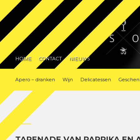
HOME
CONTACT
NIEUWS
Apero – dranken
Wijn
Delicatessen
Geschen
TAPENADE VAN PAPRIKA EN 