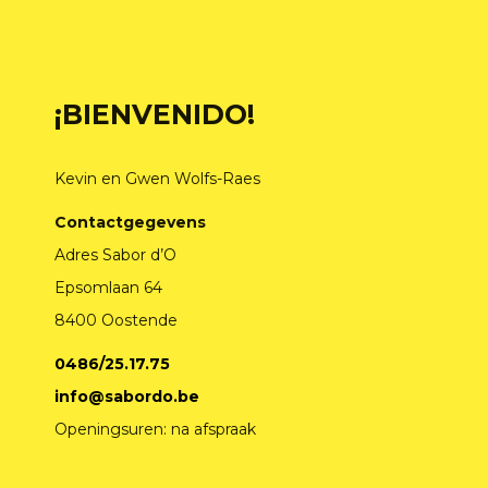
¡BIENVENIDO!
Kevin en Gwen Wolfs-Raes
Contactgegevens
Adres Sabor d’O
Epsomlaan 64
8400 Oostende
0486/25.17.75
info@sabordo.be
Openingsuren: na afspraak