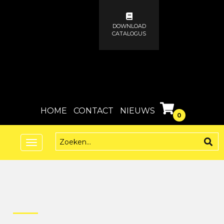
DOWNLOAD
CATALOGUS
HOME
CONTACT
NIEUWS
0
Toggle
navigation