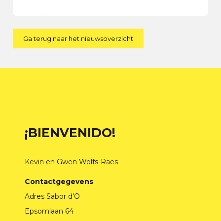
Ga terug naar het nieuwsoverzicht
¡BIENVENIDO!
Kevin en Gwen Wolfs-Raes
Contactgegevens
Adres Sabor d’O
Epsomlaan 64