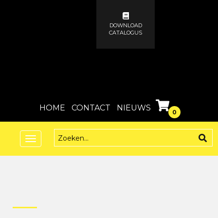
DOWNLOAD
CATALOGUS
HOME
CONTACT
NIEUWS
0
Toggle
navigation