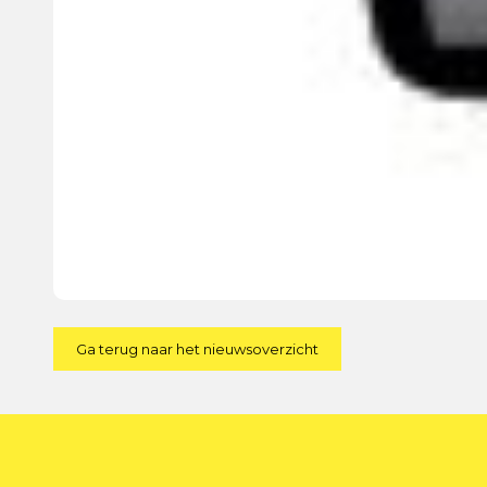
Ga terug naar het nieuwsoverzicht