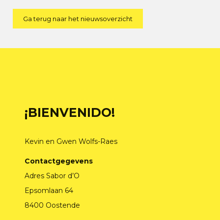
Ga terug naar het nieuwsoverzicht
¡BIENVENIDO!
Kevin en Gwen Wolfs-Raes
Contactgegevens
Adres Sabor d’O
Epsomlaan 64
8400 Oostende