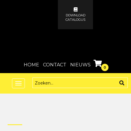
DOWNLOAD
CATALOGUS
HOME
CONTACT
NIEUWS
0
Toggle
navigation