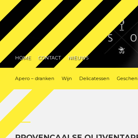
HOME
CONTACT
NIEUWS
Apero – dranken
Wijn
Delicatessen
Geschen
PROVENÇAALSE OLIJVENTAP