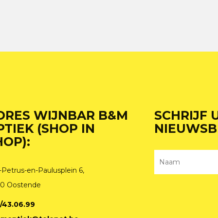
DRES WIJNBAR B&M
SCHRIJF 
PTIEK (SHOP IN
NIEUWSB
HOP):
-Petrus-en-Paulusplein 6,
0 Oostende
/43.06.99