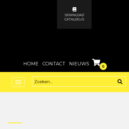
DOWNLOAD
CATALOGUS
HOME
CONTACT
NIEUWS
0
Toggle
navigation