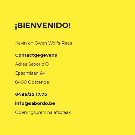
¡BIENVENIDO!
Kevin en Gwen Wolfs-Raes
Contactgegevens
Adres Sabor d’O
Epsomlaan 64
8400 Oostende
0486/25.17.75
info@sabordo.be
Openingsuren: na afspraak