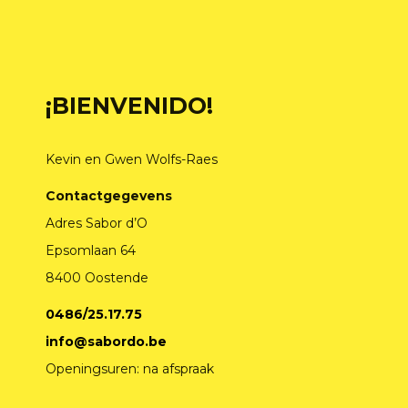
¡BIENVENIDO!
Kevin en Gwen Wolfs-Raes
Contactgegevens
Adres Sabor d’O
Epsomlaan 64
8400 Oostende
0486/25.17.75
info@sabordo.be
Openingsuren: na afspraak