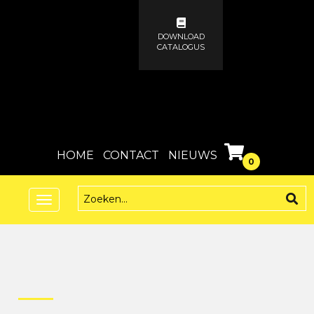
DOWNLOAD
CATALOGUS
HOME
CONTACT
NIEUWS
0
Toggle
navigation